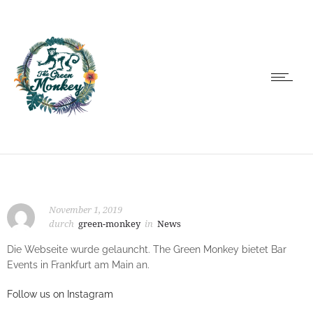
November 1, 2019
durch
green-monkey
in
News
Die Webseite wurde gelauncht. The Green Monkey bietet Bar
Events in Frankfurt am Main an.
Follow us on Instagram